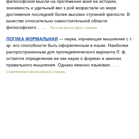
философской мысли на протяжении всей ее истории,
значимость и удельный вес к рой возрастали но мере
достижения последней более высоких ступеней зрелости. В
качестве относительно самостоятельной области
философского… …
Русская философия: словарь
ЛОГИКА ФОРМАЛЬНАЯ
— наука, изучающая мышление с т.
зр. его способности быть оформленным в языке. Наиболее
распространенным для пропедевтического варианта Л. ф.
остается определение ее как науки о формах и законах
правильного мышления. Однако именно языковая… …
Современный философский словарь