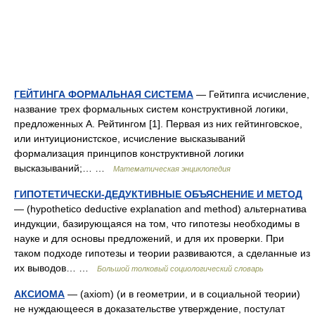
ГЕЙТИНГА ФОРМАЛЬНАЯ СИСТЕМА
— Гейтипга исчисление,
название трех формальных систем конструктивной логики,
предложенных А. Рейтингом [1]. Первая из них гейтинговское,
или интуиционистское, исчисление высказываний
формализация принципов конструктивной логики
высказываний;… …
Математическая энциклопедия
ГИПОТЕТИЧЕСКИ-ДЕДУКТИВНЫЕ ОБЪЯСНЕНИЕ И МЕТОД
— (hypothetico deductive explanation and method) альтернатива
индукции, базирующаяся на том, что гипотезы необходимы в
науке и для основы предложений, и для их проверки. При
таком подходе гипотезы и теории развиваются, а сделанные из
их выводов… …
Большой толковый социологический словарь
АКСИОМА
— (axiom) (и в геометрии, и в социальной теории)
не нуждающееся в доказательстве утверждение, постулат