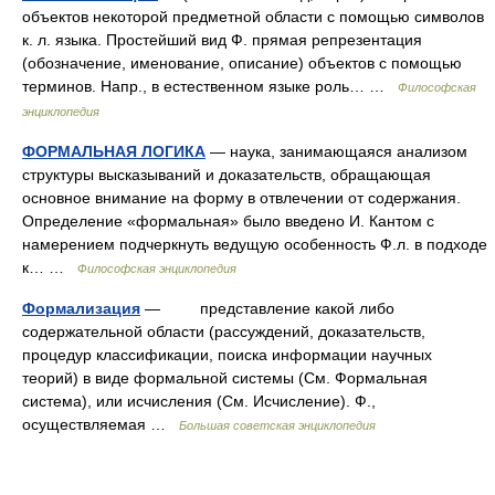
объектов некоторой предметной области с помощью символов
к. л. языка. Простейший вид Ф. прямая репрезентация
(обозначение, именование, описание) объектов с помощью
терминов. Напр., в естественном языке роль… …
Философская
энциклопедия
ФОРМАЛЬНАЯ ЛОГИКА
— наука, занимающаяся анализом
структуры высказываний и доказательств, обращающая
основное внимание на форму в отвлечении от содержания.
Определение «формальная» было введено И. Кантом с
намерением подчеркнуть ведущую особенность Ф.л. в подходе
к… …
Философская энциклопедия
Формализация
— представление какой либо
содержательной области (рассуждений, доказательств,
процедур классификации, поиска информации научных
теорий) в виде формальной системы (См. Формальная
система), или исчисления (См. Исчисление). Ф.,
осуществляемая …
Большая советская энциклопедия