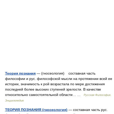
Теория познания
— (гносеология) составная часть
философии и рус. философской мысли на протяжении всей ее
истории, значимость к рой возрастала по мере достижения
последней более высоких ступеней зрелости. В качестве
относительно самостоятельной области… …
Русская Философия.
Энциклопедия
ТЕОРИЯ ПОЗНАНИЯ (гносеология)
— составная часть рус.