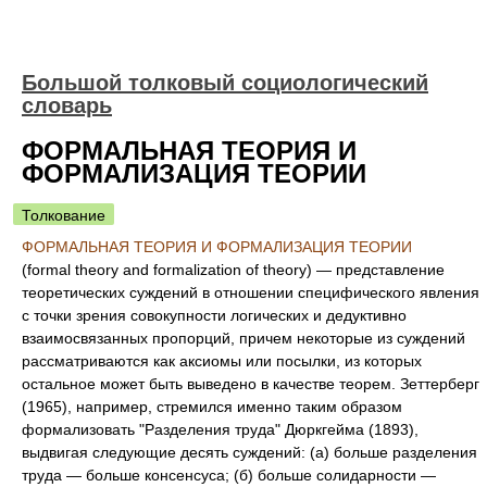
Большой толковый социологический
словарь
ФОРМАЛЬНАЯ ТЕОРИЯ И
ФОРМАЛИЗАЦИЯ ТЕОРИИ
Толкование
ФОРМАЛЬНАЯ ТЕОРИЯ И ФОРМАЛИЗАЦИЯ ТЕОРИИ
(formal theory and formalization of theory) — представление
теоретических суждений в отношении специфического явления
с точки зрения совокупности логических и дедуктивно
взаимосвязанных пропорций, причем некоторые из суждений
рассматриваются как аксиомы или посылки, из которых
остальное может быть выведено в качестве теорем. Зеттерберг
(1965), например, стремился именно таким образом
формализовать "Разделения труда" Дюркгейма (1893),
выдвигая следующие десять суждений: (а) больше разделения
труда — больше консенсуса; (б) больше солидарности —