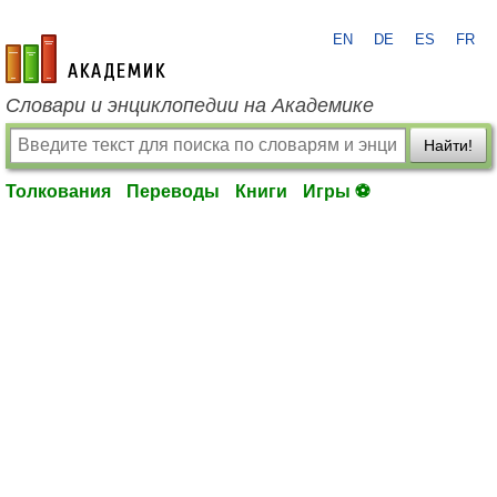
EN
DE
ES
FR
academic.ru
Словари и энциклопедии на Академике
Найти!
Толкования
Переводы
Книги
Игры ⚽